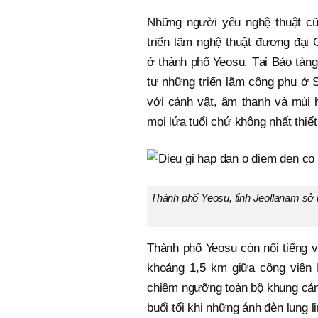
Những người yêu nghệ thuật cũng
triển lãm nghệ thuật đương đại
ở thành phố Yeosu. Tại Bảo tàn
tự những triển lãm công phu ở S
với cảnh vật, âm thanh và mùi 
mọi lứa tuổi chứ không nhất thiế
Thành phố Yeosu, tỉnh Jeollanam sở h
Thành phố Yeosu còn nổi tiếng vớ
khoảng 1,5 km giữa công viên 
chiêm ngưỡng toàn bộ khung cảnh 
buổi tối khi những ánh đèn lung 