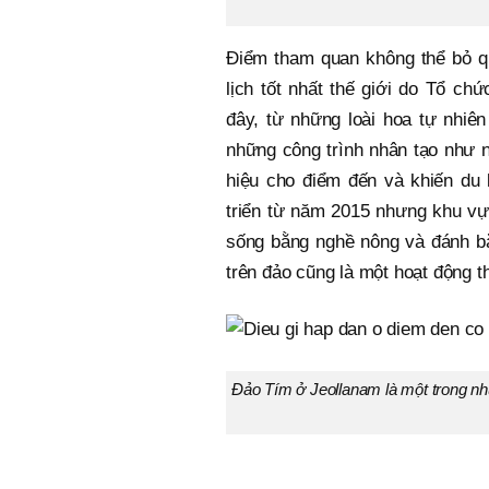
Điểm tham quan không thể bỏ qu
lịch tốt nhất thế giới do Tổ c
đây, từ những loài hoa tự nhiê
những công trình nhân tạo như
hiệu cho điểm đến và khiến du 
triển từ năm 2015 nhưng khu vự
sống bằng nghề nông và đánh bắ
trên đảo cũng là một hoạt động th
Đảo Tím ở Jeollanam là một trong nhữ