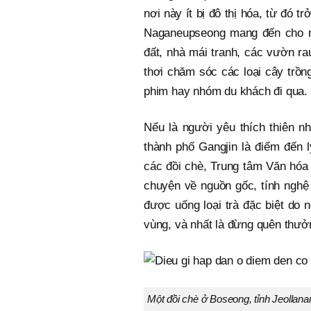
nơi này ít bị đô thị hóa, từ đó 
Naganeupseong mang đến cho n
đất, nhà mái tranh, các vườn r
thơi chăm sóc các loại cây trồ
phim hay nhóm du khách đi qua.
Nếu là người yêu thích thiên 
thành phố Gangjin là điểm đến 
các đồi chè, Trung tâm Văn hóa
chuyện về nguồn gốc, tính nghệ
được uống loại trà đặc biệt do 
vùng, và nhất là đừng quên thươ
Một đồi chè ở Boseong, tỉnh Jeollan