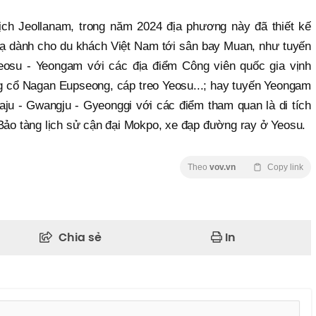
ịch Jeollanam, trong năm 2024 địa phương này đã thiết kế
lạ dành cho du khách Việt Nam tới sân bay Muan, như tuyến
eosu - Yeongam với các địa điểm Công viên quốc gia vịnh
 cổ Nagan Eupseong, cáp treo Yeosu...; hay tuyến Yeongam
ju - Gwangju - Gyeonggi với các điểm tham quan là di tích
 Bảo tàng lịch sử cận đại Mokpo, xe đạp đường ray ở Yeosu.
Theo
vov.vn
Copy link
Chia sẻ
In