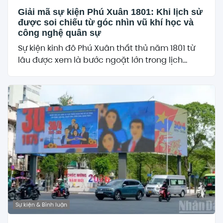
Giải mã sự kiện Phú Xuân 1801: Khi lịch sử
được soi chiếu từ góc nhìn vũ khí học và
công nghệ quân sự
Sự kiện kinh đô Phú Xuân thất thủ năm 1801 từ
lâu được xem là bước ngoặt lớn trong lịch...
Sự kiện & Bình luận