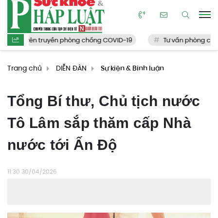
Tuyên truyền phòng chống COVID-19
Tư vấn phòng chống 
Trang chủ
DIỄN ĐÀN
Sự kiện & Bình luận
Tổng Bí thư, Chủ tịch nước
Tô Lâm sắp thăm cấp Nhà
nước tới Ấn Độ
11:30 30/04/2026