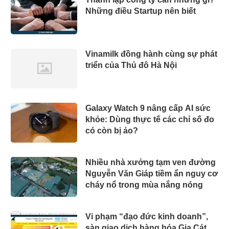
Những điều Startup nên biết
Vinamilk đồng hành cùng sự phát
triển của Thủ đô Hà Nội
Galaxy Watch 9 nâng cấp AI sức
khỏe: Dùng thực tế các chỉ số đo
có còn bị ảo?
Nhiều nhà xưởng tạm ven đường
Nguyễn Văn Giáp tiềm ẩn nguy cơ
cháy nổ trong mùa nắng nóng
Vi phạm “đạo đức kinh doanh”,
sàn giao dịch hàng hóa Gia Cát