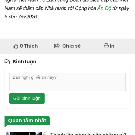
Nam sẽ thăm cấp Nhà nước tới Cộng hòa
Ấn Độ
từ ngày
5 đến 7/5/2026.
0
Thích
Chia sẻ
In
Bình luận
Gửi bình luận
Quan tâm nhất
Thành lập công ty cần những gì?