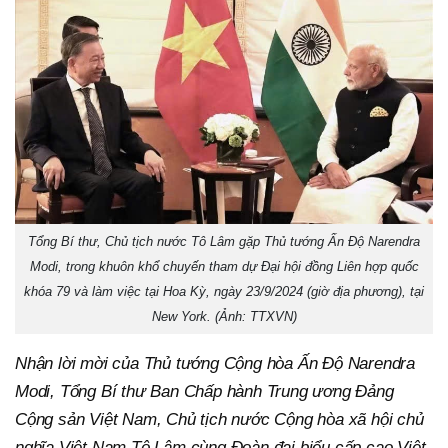
Tổng Bí thư, Chủ tịch nước Tô Lâm gặp Thủ tướng Ấn Độ Narendra
Modi, trong khuôn khổ chuyến tham dự Đại hội đồng Liên hợp quốc
khóa 79 và làm việc tại Hoa Kỳ, ngày 23/9/2024 (giờ địa phương), tại
New York. (Ảnh: TTXVN)
Nhận lời mời của Thủ tướng Cộng hòa Ấn Độ Narendra
Modi, Tổng Bí thư Ban Chấp hành Trung ương Đảng
Cộng sản Việt Nam, Chủ tịch nước Cộng hòa xã hội chủ
nghĩa Việt Nam Tô Lâm cùng Đoàn đại biểu cấp cao Việt