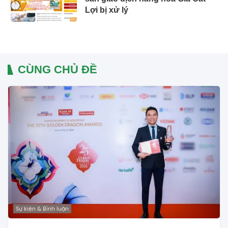
Lợi bị xử lý
CÙNG CHỦ ĐỀ
Sự kiện & Bình luận