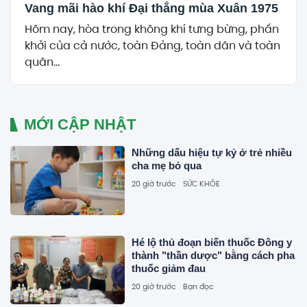
Vang mãi hào khí Đại thắng mùa Xuân 1975
Hôm nay, hòa trong không khí tưng bừng, phấn
khởi của cả nước, toàn Đảng, toàn dân và toàn
quân...
MỚI CẬP NHẬT
Những dấu hiệu tự kỷ ở trẻ nhiều
cha mẹ bỏ qua
20 giờ trước
SỨC KHỎE
Hé lộ thủ đoạn biến thuốc Đông y
thành "thần dược" bằng cách pha
thuốc giảm đau
20 giờ trước
Bạn đọc