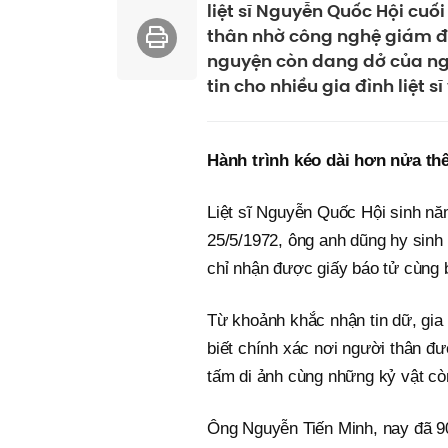
liệt sĩ Nguyễn Quốc Hội cuố
thân nhờ công nghệ giám đ
nguyện còn dang dở của ng
tin cho nhiều gia đình liệt 
Hành trình kéo dài hơn nửa th
Liệt sĩ Nguyễn Quốc Hội sinh n
25/5/1972, ông anh dũng hy sinh 
chỉ nhận được giấy báo tử cùng ba
Từ khoảnh khắc nhận tin dữ, gia
biết chính xác nơi người thân đư
tấm di ảnh cùng những kỷ vật cò
Ông Nguyễn Tiến Minh, nay đã 90 t