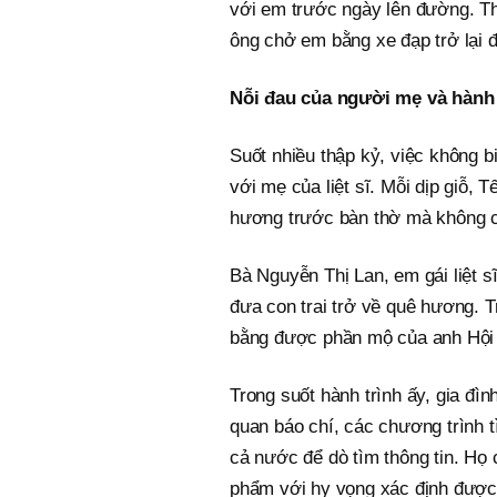
với em trước ngày lên đường. Th
ông chở em bằng xe đạp trở lại đ
Nỗi đau của người mẹ và hành 
Suốt nhiều thập kỷ, việc không bi
với mẹ của liệt sĩ. Mỗi dịp giỗ, T
hương trước bàn thờ mà không c
Bà Nguyễn Thị Lan, em gái liệt s
đưa con trai trở về quê hương. T
bằng được phần mộ của anh Hội 
Trong suốt hành trình ấy, gia đì
quan báo chí, các chương trình tì
cả nước để dò tìm thông tin. Họ
phẩm với hy vọng xác định được d