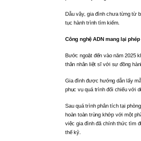
Dẫu vậy, gia đình chưa từng từ b
tục hành trình tìm kiếm.
Công nghệ ADN mang lại phép
Bước ngoặt đến vào năm 2025 kh
thân nhân liệt sĩ với sự đồng h
Gia đình được hướng dẫn lấy mẫ
phục vụ quá trình đối chiếu với dữ
Sau quá trình phân tích tại phò
hoàn toàn trùng khớp với một phầ
việc gia đình đã chính thức tìm
thế kỷ.