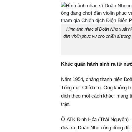
Hình ảnh nhạc sĩ Doãn Nho xuất hiệ
đàn violin phục vụ cho chiến sĩ trong
Khúc quân hành sinh ra từ nư
Năm 1954, chàng thanh niên Doãn
Tổng cục Chính trị. Ông không t
dịch theo một cách khác: mang ti
trận.
Ở ATK Định Hóa (Thái Nguyên) - 
đưa ra, Doãn Nho cùng đồng đội b