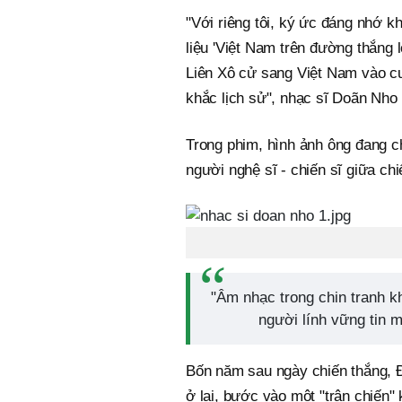
"Với riêng tôi, ký ức đáng nhớ kh
liệu 'Việt Nam trên đường thắng
Liên Xô cử sang Việt Nam vào cuố
khắc lịch sử", nhạc sĩ Doãn Nho 
Trong phim, hình ảnh ông đang ch
người nghệ sĩ - chiến sĩ giữa ch
"Âm nhạc trong chin tranh k
người lính vững tin 
Bốn năm sau ngày chiến thắng, 
ở lại, bước vào một "trận chiến