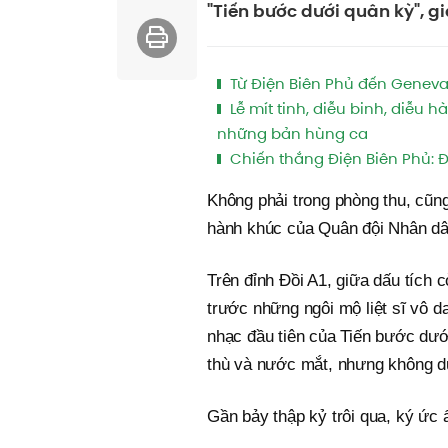
"Tiến bước dưới quân kỳ", gi
Từ Điện Biên Phủ đến Geneva:
Lễ mít tinh, diễu binh, diễu 
những bản hùng ca
Chiến thắng Điện Biên Phủ: 
Không phải trong phòng thu, cũng
hành khúc của Quân đội Nhân dâ
Trên đỉnh Đồi A1, giữa dấu tích 
trước những ngôi mộ liệt sĩ vô d
nhạc đầu tiên của Tiến bước dưới
thù và nước mắt, nhưng không d
Gần bảy thập kỷ trôi qua, ký ức 