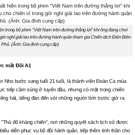
n trong bộ phim "Việt Nam trên đường thắng lợi" khi ông đang chơi
 giờ nghỉ giải lao trên đường hành quân tham gia Chiến dịch Điện Biên
Phủ. (Ảnh: Gia đình cung cấp)
ớc mắt Đồi A1
 Nho bước sang tuổi 21 tuổi, là thành viên Đoàn Ca múa
rực tiếp cầm súng ở tuyến đầu, nhưng có mặt trong chiến
ếng hát, tiếng đàn đến với những người lính trước giờ ra
"Thủ đô kháng chiến", nơi những quyết sách lịch sử được
iểu diễn phục vụ bộ đội hành quân, tiếp thêm tinh thần cho