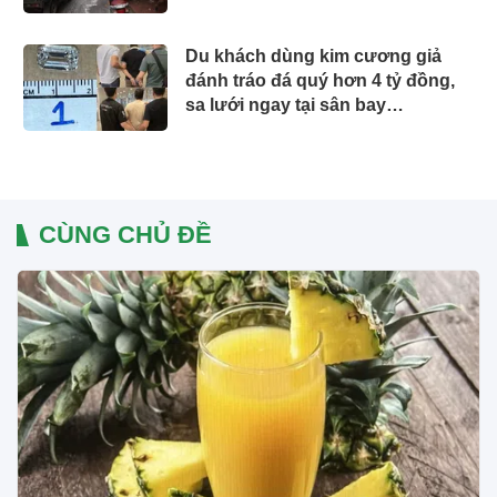
Du khách dùng kim cương giả
đánh tráo đá quý hơn 4 tỷ đồng,
sa lưới ngay tại sân bay
Singapore
CÙNG CHỦ ĐỀ