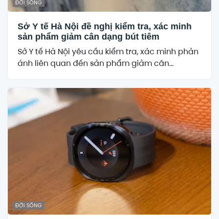
ĐỜI SỐNG
Sở Y tế Hà Nội đề nghị kiểm tra, xác minh
sản phẩm giảm cân dạng bút tiêm
Sở Y tế Hà Nội yêu cầu kiểm tra, xác minh phản
ánh liên quan đến sản phẩm giảm cân...
ĐỜI SỐNG