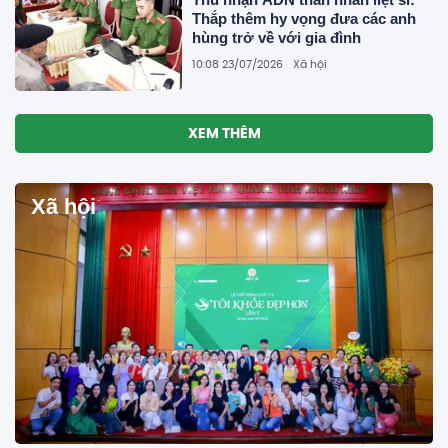
Thắp thêm hy vọng đưa các anh
hùng trở về với gia đình
10:08 23/07/2026
Xã hội
XEM THÊM
Xã hội