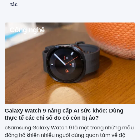
tác
Công nghệ
Galaxy Watch 9 nâng cấp AI sức khỏe: Dùng
thực tế các chỉ số đo có còn bị ảo?
cSamsung Galaxy Watch 9 là một trong những mẫu
đồng hồ khiến nhiều người dùng quan tâm về độ