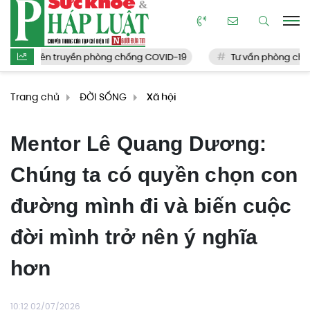
n truyền phòng chống COVID-19
Tư vấn phòng chống Covid-1
Trang chủ
ĐỜI SỐNG
Xã hội
Mentor Lê Quang Dương:
Chúng ta có quyền chọn con
đường mình đi và biến cuộc
đời mình trở nên ý nghĩa
hơn
10:12 02/07/2026