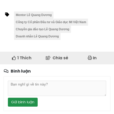
Mentor Lê Quang Dương
Công ty Cổ phần Đầu tư và Giáo dục MI Việt Nam
Chuyên gia đào tạo Lê Quang Dương
Doanh nhân Lê Quang Dương
1
Thích
Chia sẻ
In
Bình luận
Gửi bình luận