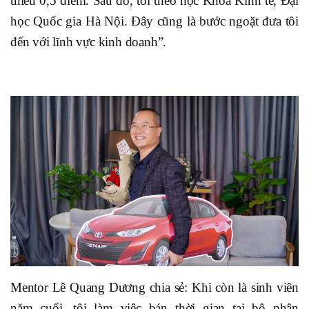
thiếu 0,5 điểm. Sau đó, tôi theo học Khoa Kinh tế, Đại
học Quốc gia Hà Nội. Đây cũng là bước ngoặt đưa tôi
đến với lĩnh vực kinh doanh”.
Mentor Lê Quang Dương chia sẻ: Khi còn là sinh viên
năm cuối, tôi làm việc bán thời gian tại bộ phận