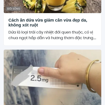
ĐỜI SỐNG
Cách ăn dứa vừa giảm cân vừa đẹp da,
không xót ruột
Dứa là loại trái cây nhiệt đới quen thuộc, có vị
chua ngọt hấp dẫn và hương thơm đặc trưng....