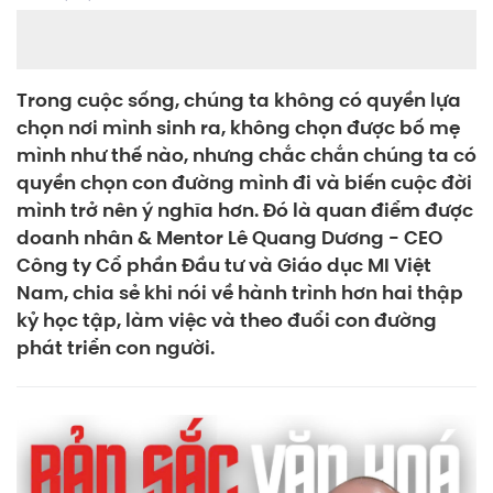
Trong cuộc sống, chúng ta không có quyền lựa
chọn nơi mình sinh ra, không chọn được bố mẹ
mình như thế nào, nhưng chắc chắn chúng ta có
quyền chọn con đường mình đi và biến cuộc đời
mình trở nên ý nghĩa hơn. Đó là quan điểm được
doanh nhân & Mentor Lê Quang Dương - CEO
Công ty Cổ phần Đầu tư và Giáo dục MI Việt
Nam, chia sẻ khi nói về hành trình hơn hai thập
kỷ học tập, làm việc và theo đuổi con đường
phát triển con người.