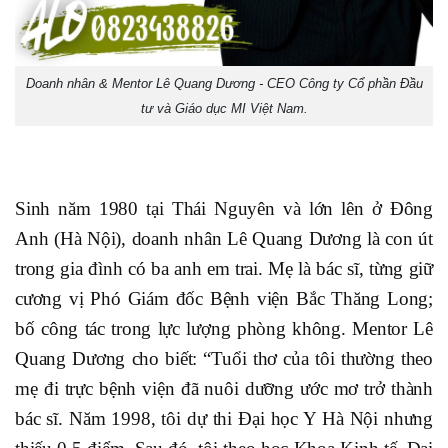
Doanh nhân & Mentor Lê Quang Dương - CEO Công ty Cổ phần Đầu
tư và Giáo dục MI Việt Nam.
Sinh năm 1980 tại Thái Nguyên và lớn lên ở Đông
Anh (Hà Nội), doanh nhân Lê Quang Dương là con út
trong gia đình có ba anh em trai. Mẹ là bác sĩ, từng giữ
cương vị Phó Giám đốc Bệnh viện Bắc Thăng Long;
bố công tác trong lực lượng phòng không. Mentor Lê
Quang Dương cho biết: “Tuổi thơ của tôi thường theo
mẹ đi trực bệnh viện đã nuôi dưỡng ước mơ trở thành
bác sĩ. Năm 1998, tôi dự thi Đại học Y Hà Nội nhưng