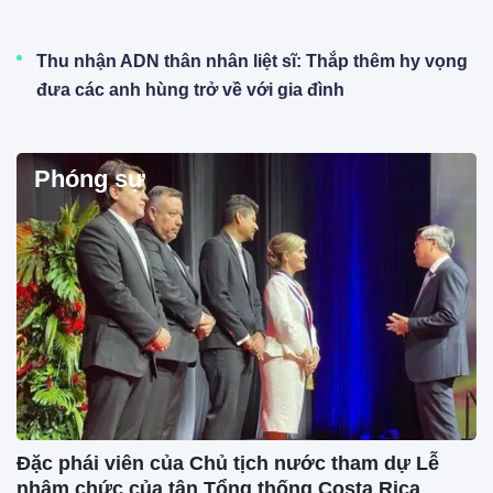
Thu nhận ADN thân nhân liệt sĩ: Thắp thêm hy vọng
đưa các anh hùng trở về với gia đình
Phóng sự
Đặc phái viên của Chủ tịch nước tham dự Lễ
nhậm chức của tân Tổng thống Costa Rica