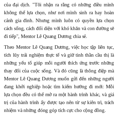
của đại dịch. "Tôi nhận ra rằng có những điều mình
không thể lựa chọn, như nơi mình sinh ra hay hoàn
cảnh gia đình. Nhưng mình luôn có quyền lựa chọn
cách sống, cách đối diện với khó khăn và con đường sẽ
đi tiếp", Mentor Lê Quang Dương chia sẻ.
Theo Mentor Lê Quang Dương, việc học tập liên tục,
tích lũy trải nghiệm thực tế và giữ tinh thần cầu thị là
những yếu tố giúp mỗi người thích ứng trước những
thay đổi của cuộc sống. Và đó cũng là thông điệp mà
Mentor Lê Quang Dương muốn gửi đến những người
đang khởi nghiệp hoặc tìm kiếm hướng đi mới: Mỗi
lựa chọn đều có thể mở ra một hành trình khác, và giá
trị của hành trình ấy được tạo nên từ sự kiên trì, trách
nhiệm và những đóng góp tích cực cho cộng đồng.