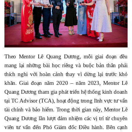
Theo Mentor Lê Quang Dương, mỗi giai đoạn đều
mang lại những bài học riêng và buộc bản thân phải
thích nghi với hoàn cảnh thay vì dừng lại trước khó
khăn. Giai đoạn năm 2020 – năm 2023, Mentor Lê
Quang Dương tham gia phát triển hệ thống kinh doanh
tại TC Advisor (TCA), hoạt động trong lĩnh vực tư vấn
tài chính và bảo hiểm. Trong thời gian này, Mentor Lê
Quang Dương lần lượt đảm nhiệm các vị trí từ chuyên
viên tư vấn đến Phó Giám đốc Điều hành. Bên cạnh