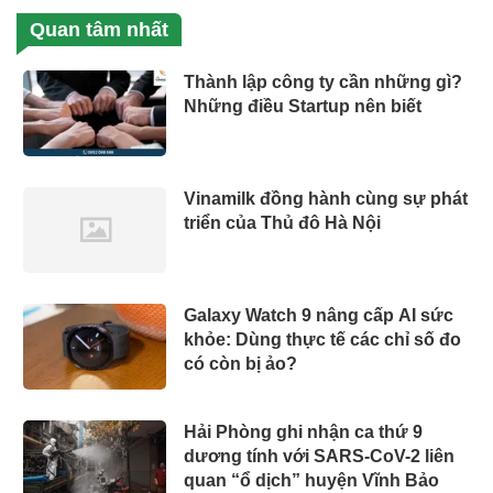
Quan tâm nhất
Thành lập công ty cần những gì?
Những điều Startup nên biết
Vinamilk đồng hành cùng sự phát
triển của Thủ đô Hà Nội
Galaxy Watch 9 nâng cấp AI sức
khỏe: Dùng thực tế các chỉ số đo
có còn bị ảo?
Hải Phòng ghi nhận ca thứ 9
dương tính với SARS-CoV-2 liên
quan “ổ dịch” huyện Vĩnh Bảo