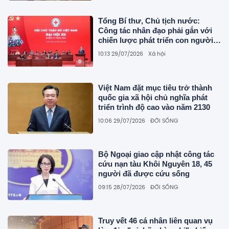
Tổng Bí thư, Chủ tịch nước:
Công tác nhân đạo phải gắn với
chiến lược phát triển con người
và an sinh xã hội
10:13 29/07/2026
Xã hội
Việt Nam đặt mục tiêu trở thành
quốc gia xã hội chủ nghĩa phát
triển trình độ cao vào năm 2130
10:06 29/07/2026
ĐỜI SỐNG
Bộ Ngoại giao cập nhật công tác
cứu nạn tàu Khôi Nguyên 18, 45
người đã được cứu sống
09:15 28/07/2026
ĐỜI SỐNG
Truy vết 46 cá nhân liên quan vụ