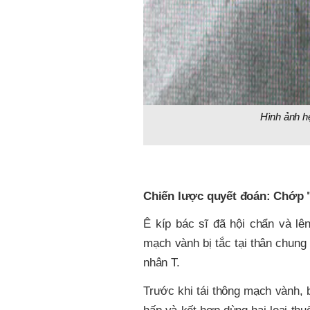
Hình ảnh h
Chiến lược quyết đoán: Chớp "
Ê kíp bác sĩ đã hội chẩn và lên
mạch vành bị tắc tại thân chung
nhân T.
Trước khi tái thông mạch vành, 