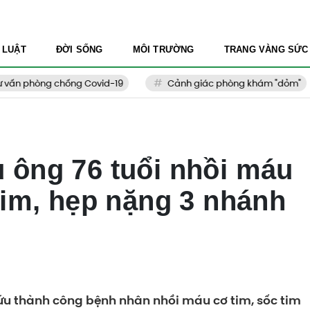
 LUẬT
ĐỜI SỐNG
MÔI TRƯỜNG
TRANG VÀNG SỨC
phòng chống Covid-19
Cảnh giác phòng khám "dỏm"
 ông 76 tuổi nhồi máu
tim, hẹp nặng 3 nhánh
u thành công bệnh nhân nhồi máu cơ tim, sốc tim