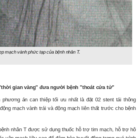
ẹp mạch vành phức tạp của bệnh nhân T.
thời gian vàng" đưa người bệnh "thoát cửa tử"
 phương án can thiệp tối ưu nhất là đặt 02 stent tái thông
 động mạch vành trái và động mạch liên thất trước cho bệnh
bệnh nhân T được sử dụng thuốc hỗ trợ tim mạch, hỗ trợ hô