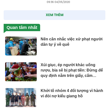
09:36 04/05/2020
XEM THÊM
Quan tâm nhất
Nên cân nhắc việc xử phạt người
dân tự ý về quê
Xúi giục, ép người khác uống
rượu, bia sẽ bị phạt tiền: Đừng để
quy định nằm trên giấy, cấm
nhưng không ai phạt
Khởi tố nhóm 4 đối tượng vì hành
vi đòi nợ kiểu giang hồ