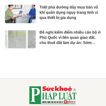
Triệt phá đường dây mua bán vũ
khí quân dụng ngụy trang tinh vi
qua thiết bị gia dụng
Đề nghị kiểm điểm nhiều cán bộ ở
Phú Quốc vì liên quan giao đất,
cho thuê đất làm dự án: Sớm
chấn chỉnh công tác quản lý như
Thanh tra tỉnh yêu cầu