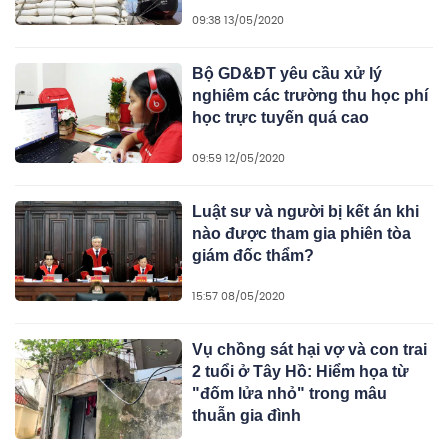
09:38 13/05/2020
Bộ GD&ĐT yêu cầu xử lý
nghiêm các trường thu học phí
học trực tuyến quá cao
09:59 12/05/2020
Luật sư và người bị kết án khi
nào được tham gia phiên tòa
giám đốc thẩm?
15:57 08/05/2020
Vụ chồng sát hại vợ và con trai
2 tuổi ở Tây Hồ: Hiểm họa từ
"đốm lửa nhỏ" trong mâu
thuẫn gia đình