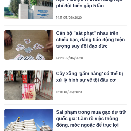
phí đột biến gấp 5 lần
14:11 05/06/2020
Cán bộ "sát phạt" nhau trên
chiếu bạc, đáng báo động hiện
tượng suy đồi đạo đức
14:28 02/06/2020
Cây xăng ‘găm hàng’ có thể bị
xử lý hình sự về tội đầu cơ
15:16 01/06/2020
Sai phạm trong mua gạo dự trữ
quốc gia: Làm rõ việc thông
đồng, móc ngoặc để trục lợi