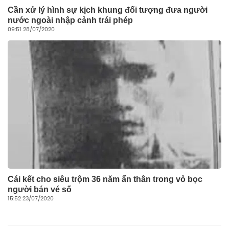
Cần xử lý hình sự kịch khung đối tượng đưa người
nước ngoài nhập cảnh trái phép
09:51 28/07/2020
Cái kết cho siêu trộm 36 năm ẩn thân trong vỏ bọc
người bán vé số
15:52 23/07/2020