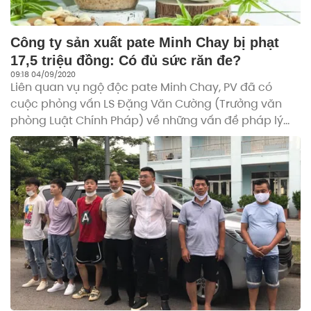
Công ty sản xuất pate Minh Chay bị phạt
17,5 triệu đồng: Có đủ sức răn đe?
09:18 04/09/2020
Liên quan vụ ngộ độc pate Minh Chay, PV đã có
cuộc phỏng vấn LS Đặng Văn Cường (Trưởng văn
phòng Luật Chính Pháp) về những vấn đề pháp lý
liên quan đến vụ việc này.