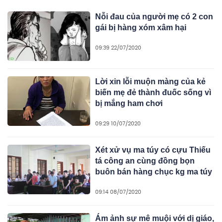
Nỗi đau của người mẹ có 2 con
gái bị hàng xóm xâm hại
09:39 22/07/2020
Lời xin lỗi muộn màng của kẻ
biến mẹ đẻ thành đuốc sống vì
bị mắng ham chơi
09:29 10/07/2020
Xét xử vụ ma túy có cựu Thiếu
tá công an cùng đồng bọn
buôn bán hàng chục kg ma túy
09:14 08/07/2020
Ám ảnh sự mê muội với dị giáo,